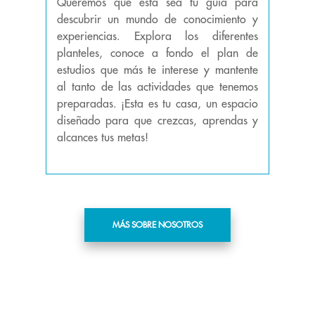
Queremos que esta sea tu guía para
descubrir un mundo de conocimiento y
experiencias. Explora los diferentes
planteles, conoce a fondo el plan de
estudios que más te interese y mantente
al tanto de las actividades que tenemos
preparadas. ¡Esta es tu casa, un espacio
diseñado para que crezcas, aprendas y
alcances tus metas!
MÁS SOBRE NOSOTROS