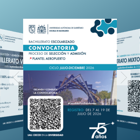
ei-reqcamb